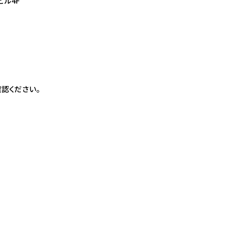
ビル4F
認ください。