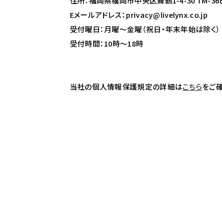
住所：福岡県福岡市中央区舞鶴1-4-30 TM-36
Eメールアドレス：privacy@livelynx.co.jp
受付曜日：月曜～金曜（祝日・年末年始は除く）
受付時間：10時～18時
当社の個人情報保護規定の詳細は
こちら
をご確