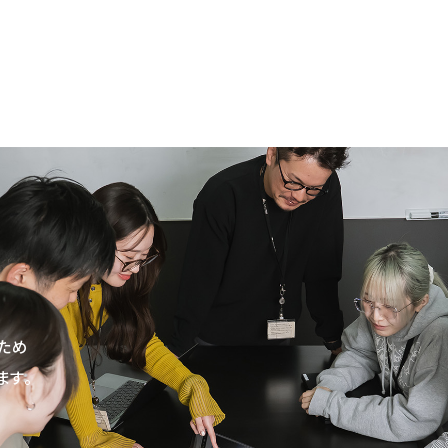
ため
ます。