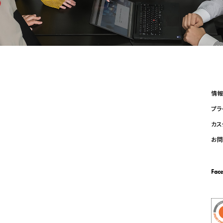
情報
プラ
カス
お問
Fac