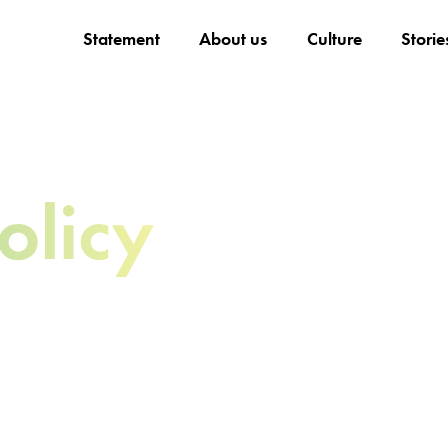
Statement
About us
Culture
Storie